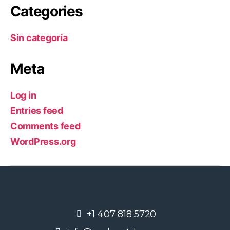
Categories
Sin categoría
Meta
Log in
Entries feed
Comments feed
WordPress.org
+1 407 818 5720