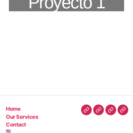
Proyecto 1
Home
Our Services
Contact